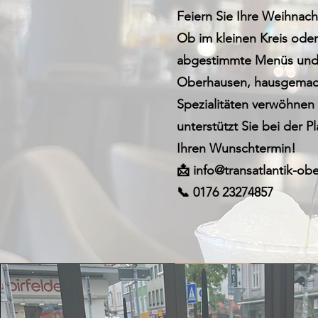
Feiern Sie Ihre Weihnacht
Ob im kleinen Kreis oder 
abgestimmte Menüs und e
Oberhausen, hausgemacht
Spezialitäten verwöhnen
unterstützt Sie bei der 
Ihren Wunschtermin!
📩 info@transatlantik-ob
📞 0176 23274857