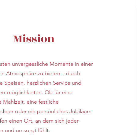
Mission
sten unvergessliche Momente in einer
en Atmosphäre zu bieten – durch
ge Speisen, herzlichen Service und
ventmöglichkeiten. Ob für eine
 Mahlzeit, eine festliche
feier oder ein persönliches Jubiläum
ffen einen Ort, an dem sich jeder
n und umsorgt fühlt.