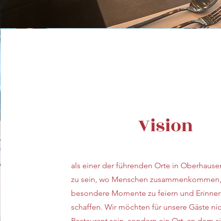
Vision
als einer der führenden Orte in Oberhaus
zu sein, wo Menschen zusammenkommen
besondere Momente zu feiern und Erinne
schaffen. Wir möchten für unsere Gäste nic
Restaurant sein, sondern ein Ort, an dem s