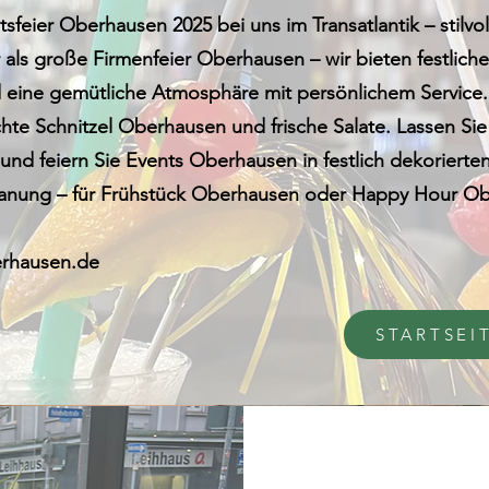
sfeier Oberhausen 2025 bei uns im Transatlantik – stilvo
als große Firmenfeier Oberhausen – wir bieten festliche 
ine gemütliche Atmosphäre mit persönlichem Service. 
e Schnitzel Oberhausen und frische Salate. Lassen Sie 
 und feiern Sie Events Oberhausen in festlich dekorier
Planung – für Frühstück Oberhausen oder Happy Hour Obe
erhausen.de
STARTSEI