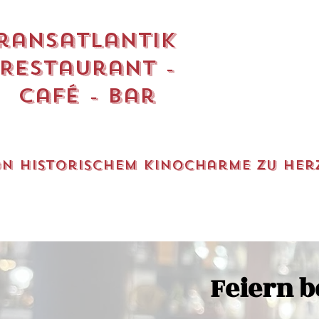
ransatlantik
Restaurant -
Café - Bar
n historischem Kinocharme zu herz
Feiern b