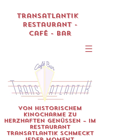
Transatlantik
Restaurant -
Café - Bar
Von historischem
Kinocharme zu
herzhaften Genüssen – im
Restaurant
Transatlantik schmeckt
jeder Moment.