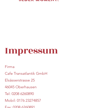
Impressum
Firma
Cafe Transatlantik GmbH
Elsässerstrasse 25
46045 Oberhausen
Tel: 0208 6260890
Mobil:
0176 23274857
Fax: 0208 6260891