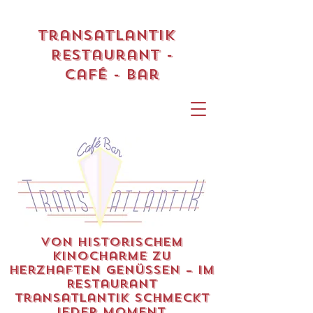
Transatlantik
Restaurant -
Café - Bar
Von historischem
Kinocharme zu
herzhaften Genüssen – im
Restaurant
Transatlantik schmeckt
jeder Moment.