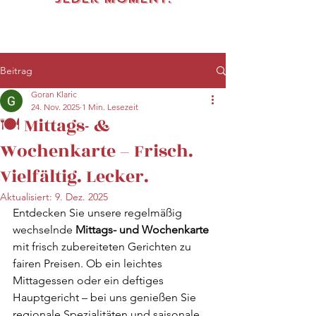
Beitrag
Goran Klaric
24. Nov. 2025
1 Min. Lesezeit
🍽️ Mittags- &
Wochenkarte – Frisch.
Vielfältig. Lecker.
Aktualisiert:
9. Dez. 2025
Entdecken Sie unsere regelmäßig 
wechselnde 
Mittags- und Wochenkarte
mit frisch zubereiteten Gerichten zu 
fairen Preisen. Ob ein leichtes 
Mittagessen oder ein deftiges 
Hauptgericht – bei uns genießen Sie 
regionale Spezialitäten und saisonale 