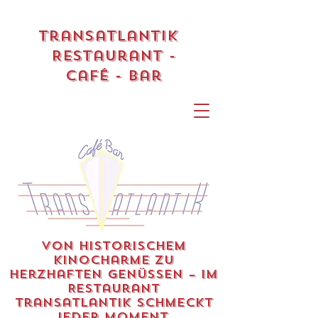
Transatlantik
Restaurant -
Café - Bar
Von historischem
Kinocharme zu
herzhaften Genüssen – im
Restaurant
Transatlantik schmeckt
jeder Moment.